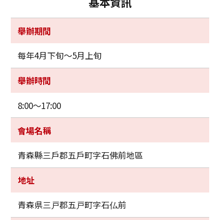
基本資訊
舉辦期間
每年4月下旬～5月上旬
舉辦時間
8:00～17:00
會場名稱
青森縣三戶郡五戶町字石佛前地區
地址
青森県三戸郡五戸町字石仏前