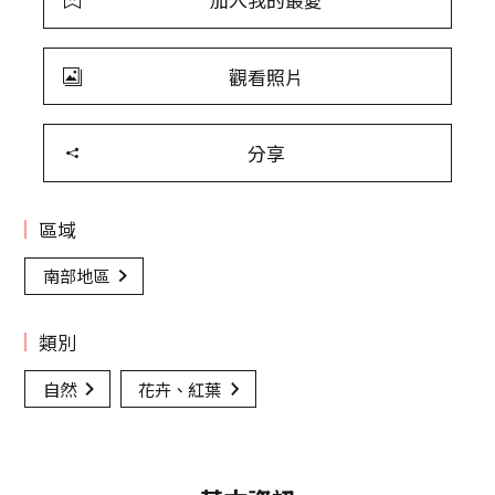
觀看照片
分享
區域
南部地區
類別
自然
花卉、紅葉