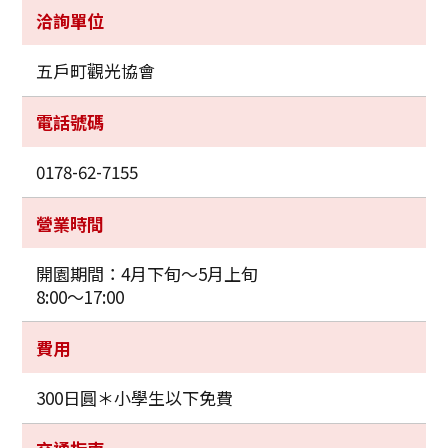
洽詢單位
五戶町觀光協會
電話號碼
0178-62-7155
營業時間
開園期間：4月下旬～5月上旬
8:00～17:00
費用
300日圓＊小學生以下免費