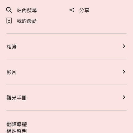
站內搜尋
分享
我的最愛
相簿
影片
觀光手冊
翻譯導遊
網站聲明