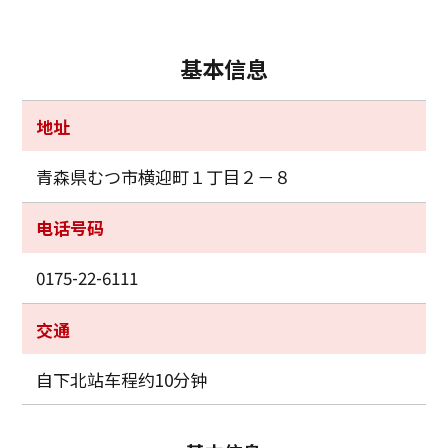
基本信息
地址
青森県むつ市横迎町１丁目２－８
电话号码
0175-22-6111
交通
自下北站车程约10分钟