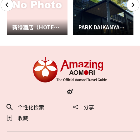
新绿酒店（HOTEL NEW GREEN ）
PARK DAIKANYAMA ～在陆奥市独享包栋式豪华露营～
个性化检索
分享
收藏