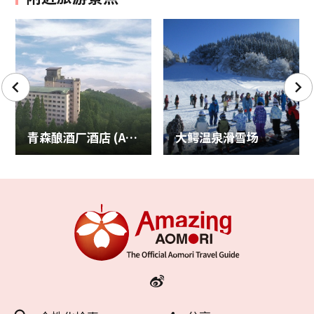
青森酿酒厂酒店 (Aomori Winery Hotel)
大鳄温泉滑雪场