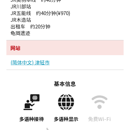
JR川部站
JR五能线 约40分钟(¥970)
JR木造站
出租车 约20分钟
龟岡遗迹
网站
(简体中文) 津轻市
基本信息
多语种接待
多语种显示
免费Wi-Fi