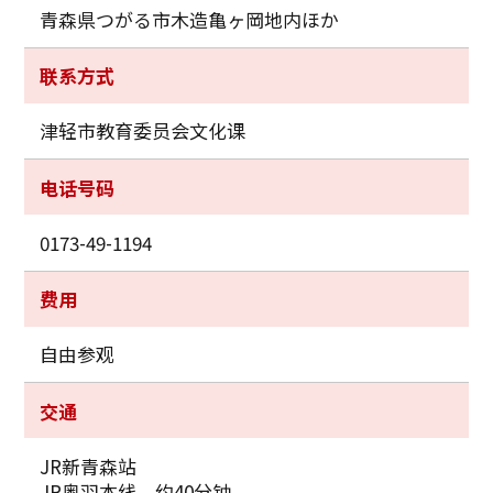
青森県つがる市木造亀ヶ岡地内ほか
联系方式
津轻市教育委员会文化课
电话号码
0173-49-1194
费用
自由参观
交通
JR新青森站
JR奥羽本线 约40分钟