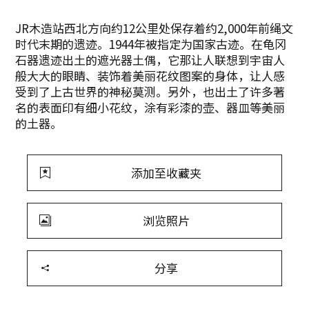
JR木造站西北方向约12公里处保存着约2,000年前绳文
时代末期的遗迹。1944年被指定为国家古迹。在龟冈
石器遗迹出土的遮光器土偶，它那让人联想到宇宙人
般大大的眼睛、装饰着美丽花纹图案的身体，让人感
受到了上古世界的神秘莫测。另外，也出土了许多著
名的表面印有细小花纹，涂有彩漆的壶、器皿等美丽
的土器。
添加至收藏夹
浏览照片
分享