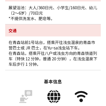
展望浴池：大人/360日元、小学生/160日元、幼儿
（2～6岁）/70日元
*不提供洗发水、肥皂等。
交通
在青森站前1号站台，搭乘开往浅虫温泉的青森市
营巴士或 JR 巴士，在Yu~sa浅虫站下车。
在青森站，搭乘开往八户或浅虫方向的青森铁道列
车（特快 12 分钟，普通 20 分钟），在浅虫温泉下
车后步行 1 分钟。
基本信息