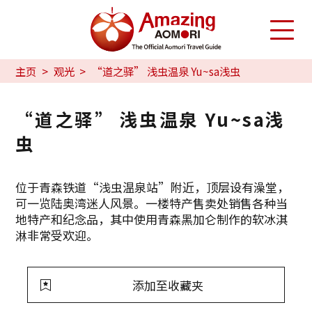
主页
观光
“道之驿” 浅虫温泉 Yu~sa浅虫
“道之驿” 浅虫温泉 Yu~sa浅
虫
位于青森铁道“浅虫温泉站”附近，顶层设有澡堂，
可一览陆奥湾迷人风景。一楼特产售卖处销售各种当
地特产和纪念品，其中使用青森黑加仑制作的软冰淇
淋非常受欢迎。
添加至收藏夹