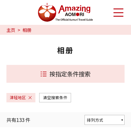
主页
相册
相册
按指定条件搜索
津轻地区
清空搜索条件
共有
133
件
排列方式
按人气度排序