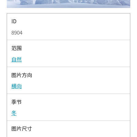
ID
8904
范围
自然
图片方向
横向
季节
冬
图片尺寸