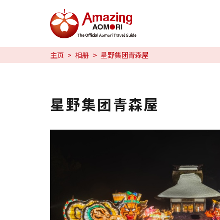
特辑
主页
相册
星野集团青森屋
日本魅力
预约
星野集团青森屋
日本語
繁体中文
한국어