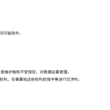
况可能除外。
善意维护版权不受侵犯，对数据妥善管理。
权利。在需要就这些权利的授予等进行交涉时，