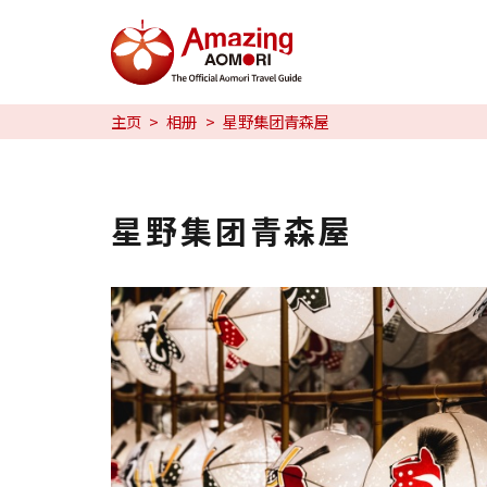
特辑
主页
相册
星野集团青森屋
日本魅力
预约
星野集团青森屋
日本語
繁体中文
한국어