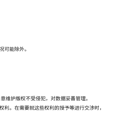
况可能除外。
善意维护版权不受侵犯，对数据妥善管理。
权利。在需要就这些权利的授予等进行交涉时，