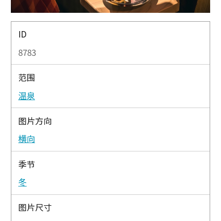
ID
8783
范围
温泉
图片方向
横向
季节
冬
图片尺寸