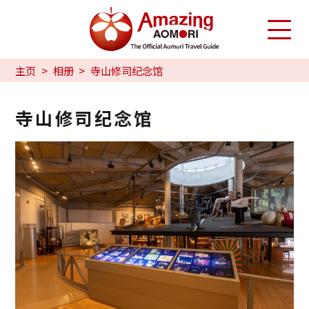
主页
相册
寺山修司纪念馆
寺山修司纪念馆