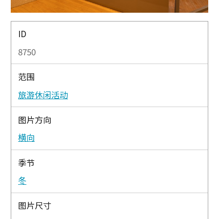
ID
8750
范围
旅游休闲活动
图片方向
横向
季节
冬
图片尺寸