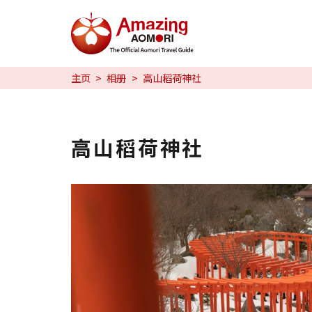
特辑
主页
相册
高山稻荷神社
日本魅力
预约
高山稻荷神社
日本語
繁体中文
한국어