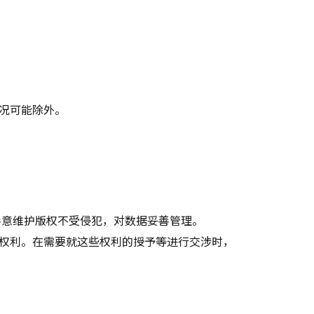
况可能除外。
善意维护版权不受侵犯，对数据妥善管理。
权利。在需要就这些权利的授予等进行交涉时，