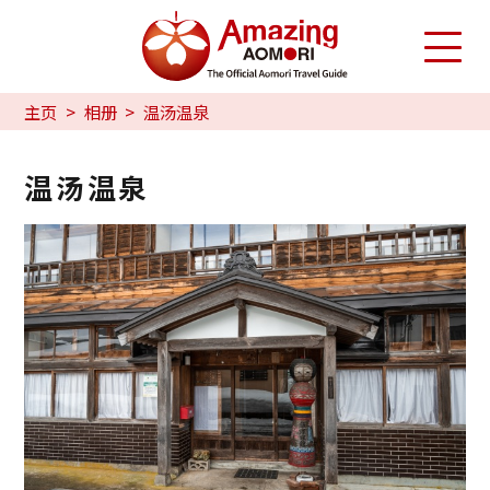
主页
相册
温汤温泉
温汤温泉