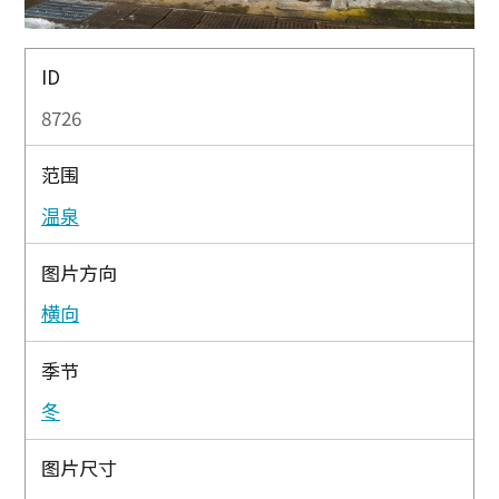
ID
8726
范围
温泉
图片方向
横向
季节
冬
图片尺寸