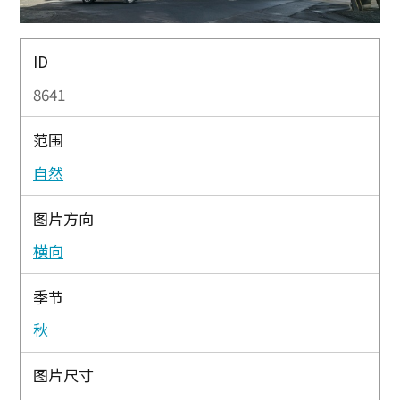
ID
8641
范围
自然
图片方向
横向
季节
秋
图片尺寸