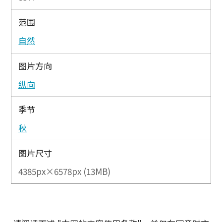
范围
自然
图片方向
纵向
季节
秋
图片尺寸
4385px×6578px (13MB)