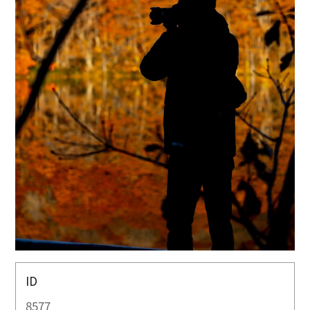
ID
8577