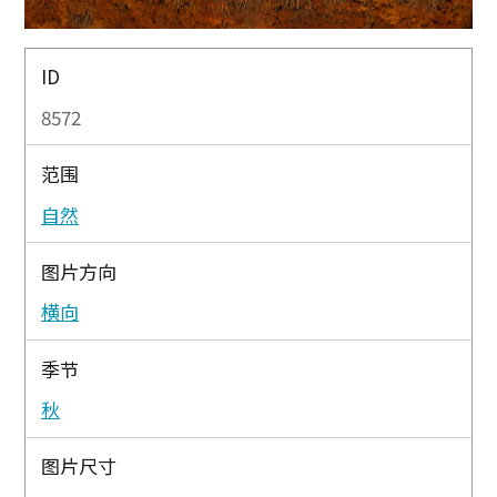
ID
8572
范围
自然
图片方向
横向
季节
秋
图片尺寸