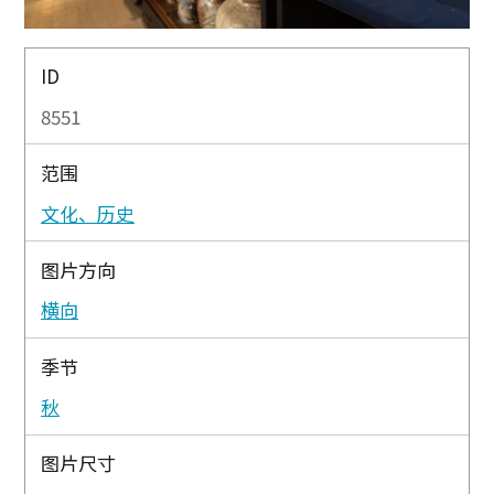
ID
8551
范围
文化、历史
图片方向
横向
季节
秋
图片尺寸