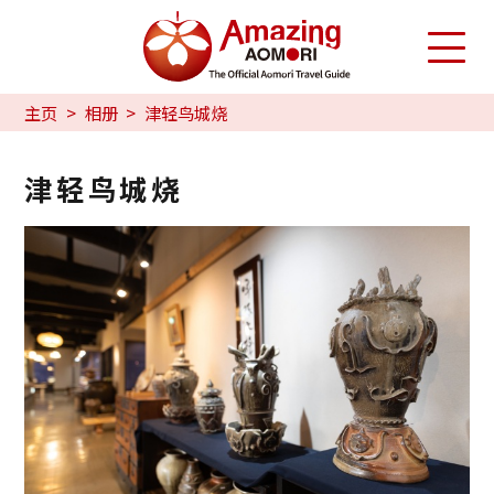
主页
相册
津轻鸟城烧
津轻鸟城烧