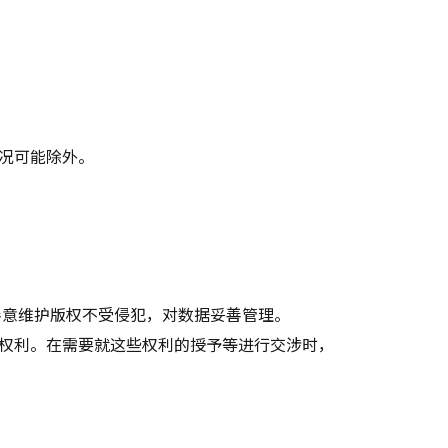
况可能除外。
善意维护版权不受侵犯，对数据妥善管理。
权利。在需要就这些权利的授予等进行交涉时，