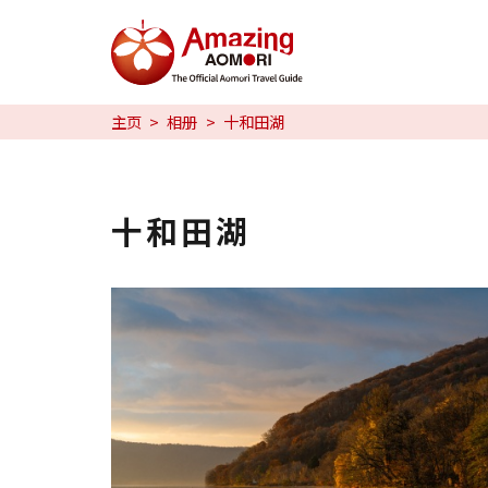
特辑
主页
相册
十和田湖
日本魅力
预约
十和田湖
日本語
繁体中文
한국어