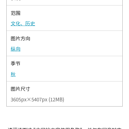
范围
文化、历史
图片方向
纵向
季节
秋
图片尺寸
3605px×5407px (12MB)