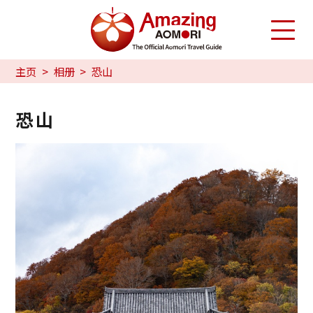
主页
相册
恐山
恐山