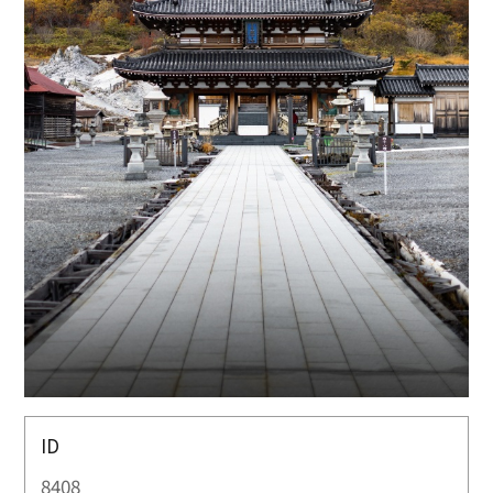
ID
8408