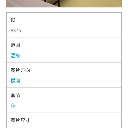
ID
8375
范围
温泉
图片方向
横向
季节
秋
图片尺寸