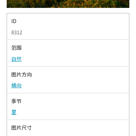
ID
8312
范围
自然
图片方向
横向
季节
夏
图片尺寸