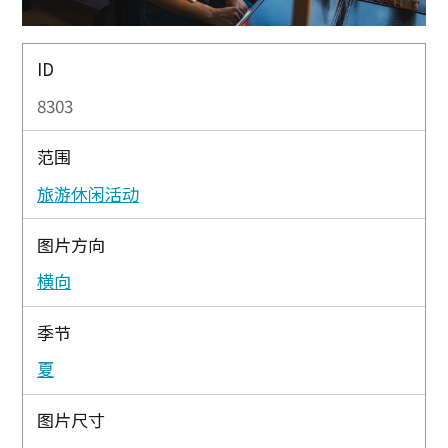
ID
8303
范围
旅游休闲活动
图片方向
横向
季节
夏
图片尺寸