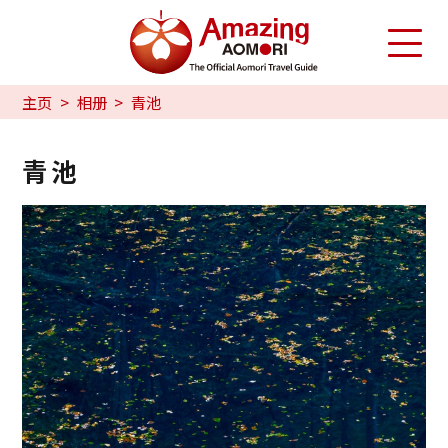
主页
相册
青池
青池