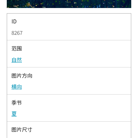
ID
8267
范围
自然
图片方向
横向
季节
夏
图片尺寸