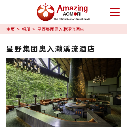
主页
相册
星野集团奥入濑溪流酒店
星野集团奥入濑溪流酒店