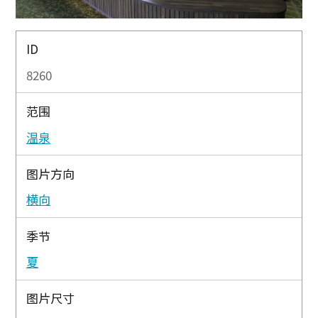
ID
8260
范围
温泉
图片方向
横向
季节
夏
图片尺寸