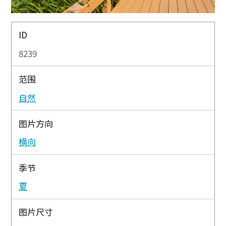
ID
8239
范围
自然
图片方向
横向
季节
夏
图片尺寸