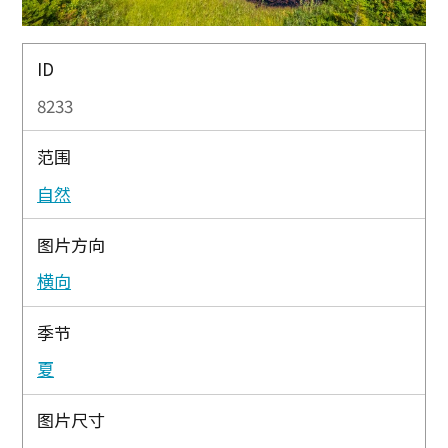
ID
8233
范围
自然
图片方向
横向
季节
夏
图片尺寸