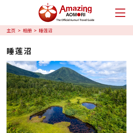
主页
相册
睡莲沼
睡莲沼