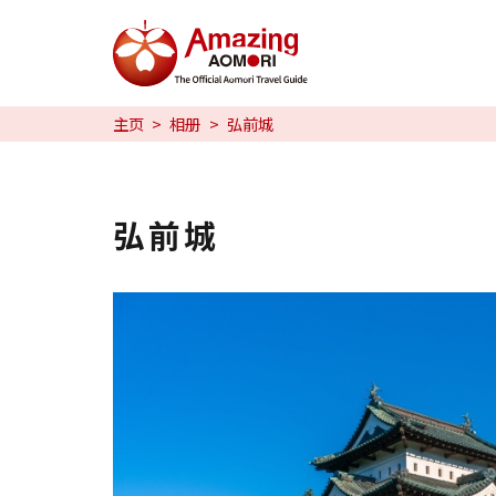
特辑
主页
相册
弘前城
日本魅力
预约
弘前城
日本語
繁体中文
한국어