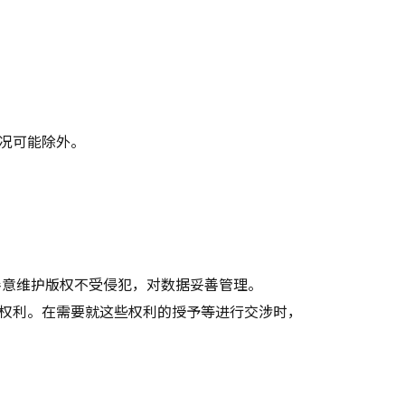
况可能除外。
善意维护版权不受侵犯，对数据妥善管理。
权利。在需要就这些权利的授予等进行交涉时，