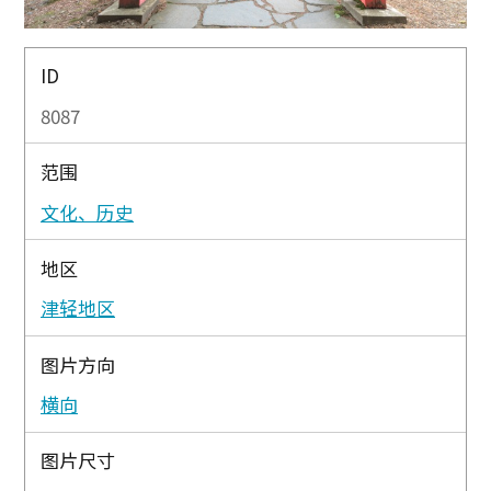
ID
8087
范围
文化、历史
地区
津轻地区
图片方向
横向
图片尺寸