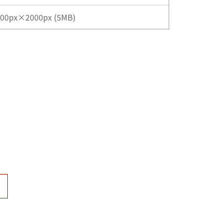
000px×2000px (5MB)