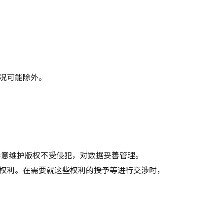
况可能除外。
善意维护版权不受侵犯，对数据妥善管理。
权利。在需要就这些权利的授予等进行交涉时，