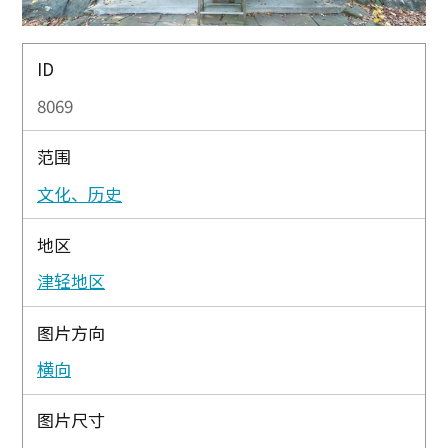
ID
8069
范围
文化、历史
地区
津轻地区
图片方向
横向
图片尺寸